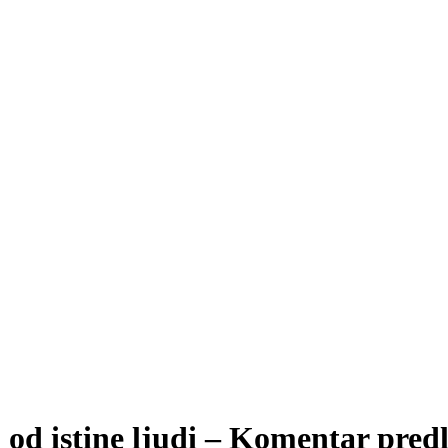
 od istine ljudi – Komentar predl