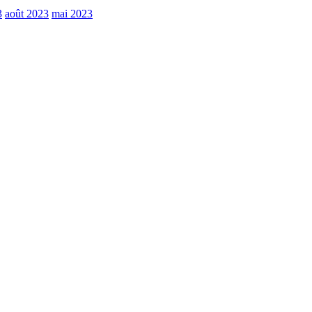
3
août 2023
mai 2023