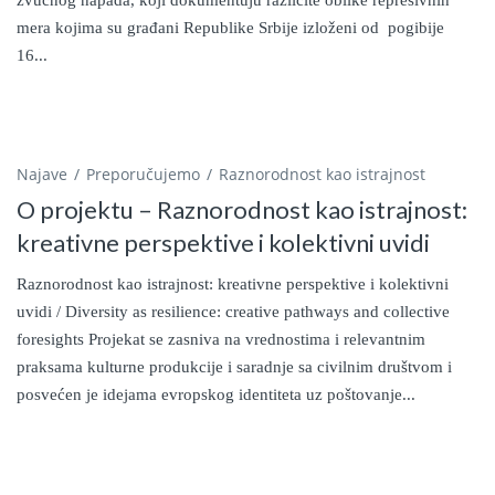
zvučnog napada, koji dokumentuju različite oblike represivnih
mera kojima su građani Republike Srbije izloženi od pogibije
16...
Najave
Preporučujemo
Raznorodnost kao istrajnost
O projektu – Raznorodnost kao istrajnost:
kreativne perspektive i kolektivni uvidi
Raznorodnost kao istrajnost: kreativne perspektive i kolektivni
uvidi / Diversity as resilience: creative pathways and collective
foresights Projekat se zasniva na vrednostima i relevantnim
praksama kulturne produkcije i saradnje sa civilnim društvom i
posvećen je idejama evropskog identiteta uz poštovanje...