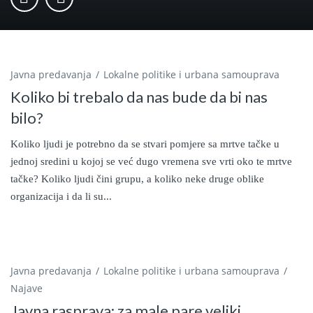
Javna predavanja
Lokalne politike i urbana samouprava
Koliko bi trebalo da nas bude da bi nas
bilo?
Koliko ljudi je potrebno da se stvari pomjere sa mrtve tačke u
jednoj sredini u kojoj se već dugo vremena sve vrti oko te mrtve
tačke? Koliko ljudi čini grupu, a koliko neke druge oblike
organizacija i da li su...
Javna predavanja
Lokalne politike i urbana samouprava
Najave
Javna rasprava: za male pare veliki