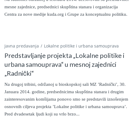
mesne zajednice, predsednici skupština stanara i organizacija
Centra za nove medije kuda.org i Grupe za konceptualnu politiku.
Javna predavanja
Lokalne politike i urbana samouprava
Predstavljanje projekta „Lokalne politike i
urbana samouprava“ u mesnoj zajednici
„Radnički“
Na drugoj tribini, održanoj u bioskopskoj sali MZ ’Radnički’, 30.
Januara 2014. godine, predsednicima skupština stanara i drugim
zainteresovanim komšijama ponovo smo se predstavili iznošenjem
osnovnih ciljeva projekta ’Lokalne politike i urbana samouprava’.
Pred dvadesetak ljudi koji su vrlo brzo...