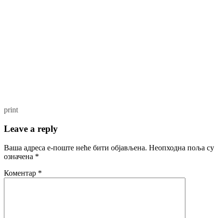
print
Leave a reply
Ваша адреса е-поште неће бити објављена.
Неопходна поља су
означена
*
Коментар
*