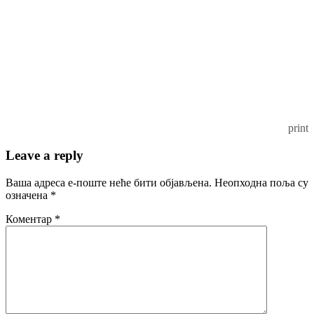
print
Leave a reply
Ваша адреса е-поште неће бити објављена.
Неопходна поља су
означена
*
Коментар
*