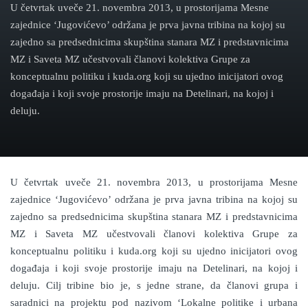
U četvrtak uveče 21. novembra 2013, u prostorijama Mesne
zajednice ‘Jugovićevo’ održana je prva javna tribina na kojoj su
zajedno sa predsednicima skupština stanara MZ i predstavnicima
MZ i Saveta MZ učestvovali članovi kolektiva Grupe za
konceptualnu politiku i kuda.org koji su ujedno inicijatori ovog
događaja i koji svoje prostorije imaju na Detelinari, na kojoj i
deluju.
U četvrtak uveče 21. novembra 2013, u prostorijama Mesne
zajednice ‘Jugovićevo’ održana je prva javna tribina na kojoj su
zajedno sa predsednicima skupština stanara MZ i predstavnicima
MZ i Saveta MZ učestvovali članovi kolektiva Grupe za
konceptualnu politiku i kuda.org koji su ujedno inicijatori ovog
događaja i koji svoje prostorije imaju na Detelinari, na kojoj i
deluju. Cilj tribine bio je, s jedne strane, da članovi grupa i
saradnici na projektu pod nazivom ‘Lokalne politike i urbana