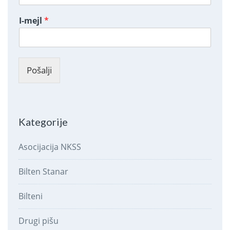
I-mejl
*
Pošalji
Kategorije
Asocijacija NKSS
Bilten Stanar
Bilteni
Drugi pišu