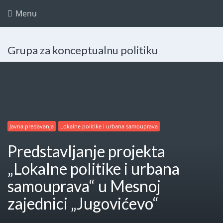
Menu
Grupa za konceptualnu politiku
Javna predavanja
Lokalne politike i urbana samouprava
Predstavljanje projekta
„Lokalne politike i urbana
samouprava“ u Mesnoj
zajednici „Jugovićevo“