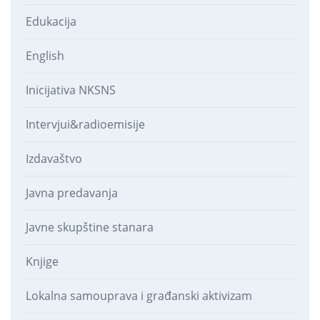
Edukacija
English
Inicijativa NKSNS
Intervjui&radioemisije
Izdavaštvo
Javna predavanja
Javne skupštine stanara
Knjige
Lokalna samouprava i građanski aktivizam