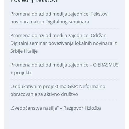
Promena dolazi od medija zajednice: Tekstovi
novinara nakon Digitalnog seminara
Promena dolazi od medija zajednice: Održan
Digitalni seminar povezivanja lokalnih novinara iz
Srbije i Italije
Promena dolazi od medija zajednice – O ERASMUS
+ projektu
O edukativnim projektima GKP: Neformalno
obrazovanje za aktivno društvo
„Svedočanstva nasilja“ – Razgovor i izložba