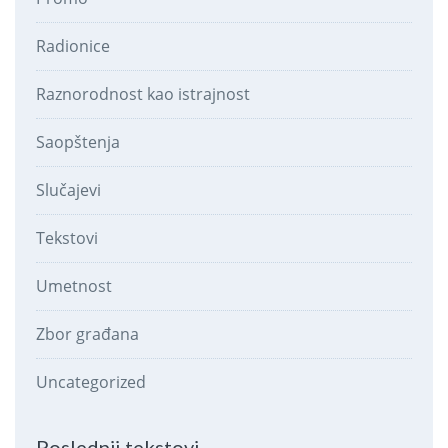
Radionice
Raznorodnost kao istrajnost
Saopštenja
Slučajevi
Tekstovi
Umetnost
Zbor građana
Uncategorized
Poslednji tekstovi