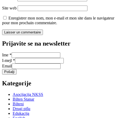
Site web
Enregistrer mon nom, mon e-mail et mon site dans le navigateur
pour mon prochain commentaire.
Prijavite se na newsletter
Ime
*
I-mejl
*
Email
Pošalji
Kategorije
Asocijacija NKSS
Bilten Stanar
Bilteni
Drugi pišu
Edukacija