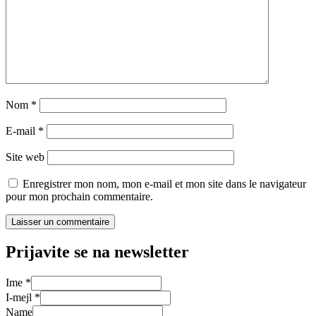
Nom
*
E-mail
*
Site web
Enregistrer mon nom, mon e-mail et mon site dans le navigateur
pour mon prochain commentaire.
Prijavite se na newsletter
Ime
*
I-mejl
*
Name