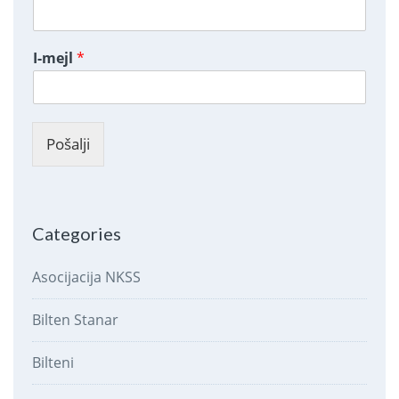
I-mejl
*
Pošalji
Categories
Asocijacija NKSS
Bilten Stanar
Bilteni