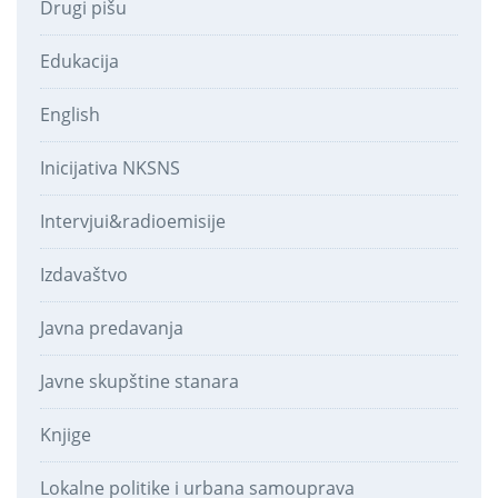
Drugi pišu
Edukacija
English
Inicijativa NKSNS
Intervjui&radioemisije
Izdavaštvo
Javna predavanja
Javne skupštine stanara
Knjige
Lokalne politike i urbana samouprava