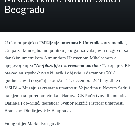
Beogradu
U okviru projekta “
Mišljenje umetnosti: Umetnik savremenik
“,
Grupa za konceptualnu politiku je organizovala javni razgovor sa
danskim umetnikom Asmundom Havstenom Mikelsenom o
njegovoj knjizi “
Ne-filozofija i savremena umetnost
“, koju je GKP
preveo na srpsko-hrvatski jezik i objavio u decembru 2018.
godine. Javni događaj je održan 14. decembra 2018. godine u
MSUV – Muzeju savremene umetnosti Vojvodine u Novom Sadu i
na njemu su pored umetnika i članova GKP učestvovali umetnica
Darinka Pop-Mitić, teoretičar Svebor Midžić i istričar umetnosti
Branislav Dimitrijević iz Beograda.
Fotografije: Marko Ercegović