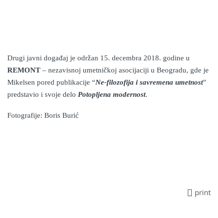
Drugi javni događaj je održan 15. decembra 2018. godine u
REMONT
– nezavisnoj umetničkoj asocijaciji u Beogradu, gde je
Mikelsen pored publikacije “
Ne-filozofija i savremena umetnost
”
predstavio i svoje delo
Potopljena modernost
.
Fotografije: Boris Burić
print