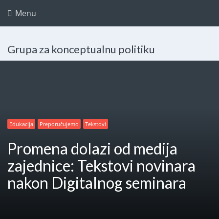
Menu
Grupa za konceptualnu politiku
Edukacija
Preporučujemo
Tekstovi
Promena dolazi od medija
zajednice: Tekstovi novinara
nakon Digitalnog seminara