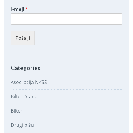
I-mejl
*
Pošalji
Categories
Asocijacija NKSS
Bilten Stanar
Bilteni
Drugi pišu