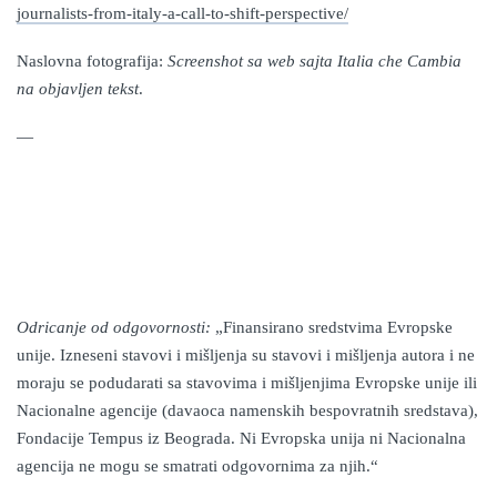
journalists-from-italy-a-call-to-shift-perspective/
Naslovna fotografija:
Screenshot sa web sajta Italia che Cambia
na objavljen tekst
.
—
Odricanje od odgovornosti:
„Finansirano sredstvima Evropske
unije. Izneseni stavovi i mišljenja su stavovi i mišljenja autora i ne
moraju se podudarati sa stavovima i mišljenjima Evropske unije ili
Nacionalne agencije (davaoca namenskih bespovratnih sredstava),
Fondacije Tempus iz Beograda. Ni Evropska unija ni Nacionalna
agencija ne mogu se smatrati odgovornima za njih.“