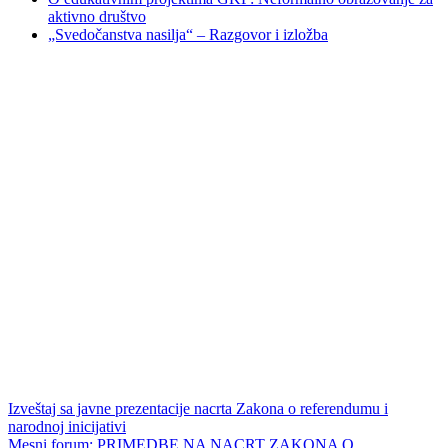
aktivno društvo
„Svedočanstva nasilja“ – Razgovor i izložba
Izveštaj sa javne prezentacije nacrta Zakona o referendumu i
narodnoj inicijativi
Mesni forum: PRIMEDBE NA NACRT ZAKONA O