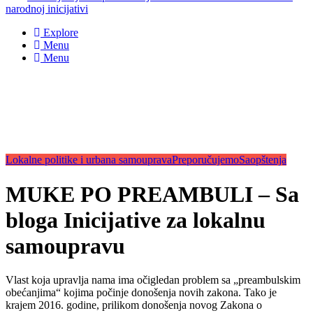
narodnoj inicijativi
Explore
Menu
Menu
Lokalne politike i urbana samouprava
Preporučujemo
Saopštenja
MUKE PO PREAMBULI – Sa
bloga Inicijative za lokalnu
samoupravu
Vlast koja upravlja nama ima očigledan problem sa „preambulskim
obećanjima“ kojima počinje donošenja novih zakona. Tako je
krajem 2016. godine, prilikom donošenja novog Zakona o