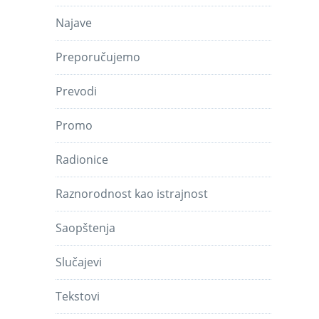
Najave
Preporučujemo
Prevodi
Promo
Radionice
Raznorodnost kao istrajnost
Saopštenja
Slučajevi
Tekstovi