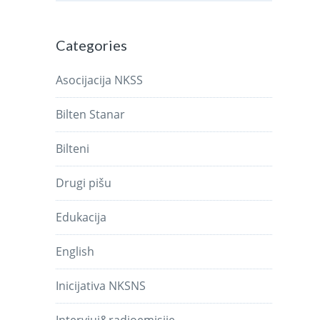
Categories
Asocijacija NKSS
Bilten Stanar
Bilteni
Drugi pišu
Edukacija
English
Inicijativa NKSNS