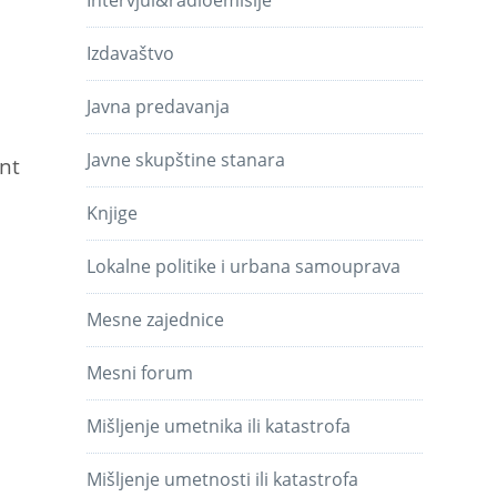
Intervjui&radioemisije
Izdavaštvo
Javna predavanja
Javne skupštine stanara
int
Knjige
Lokalne politike i urbana samouprava
Mesne zajednice
Mesni forum
Mišljenje umetnika ili katastrofa
Mišljenje umetnosti ili katastrofa