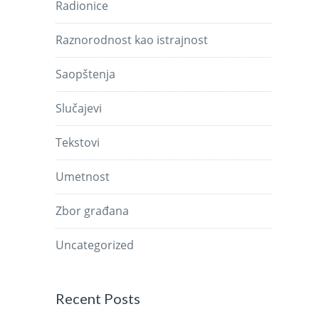
Radionice
Raznorodnost kao istrajnost
Saopštenja
Slučajevi
Tekstovi
Umetnost
Zbor građana
Uncategorized
Recent Posts