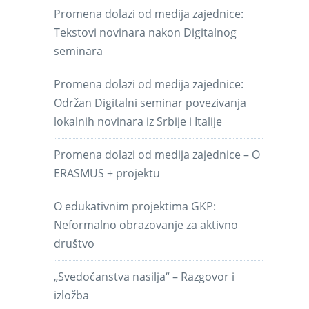
Promena dolazi od medija zajednice:
Tekstovi novinara nakon Digitalnog
seminara
Promena dolazi od medija zajednice:
Održan Digitalni seminar povezivanja
lokalnih novinara iz Srbije i Italije
Promena dolazi od medija zajednice – O
ERASMUS + projektu
O edukativnim projektima GKP:
Neformalno obrazovanje za aktivno
društvo
„Svedočanstva nasilja“ – Razgovor i
izložba