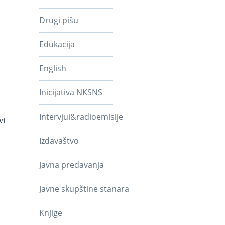
Drugi pišu
Edukacija
English
Inicijativa NKSNS
Intervjui&radioemisije
vi
Izdavaštvo
Javna predavanja
Javne skupštine stanara
Knjige