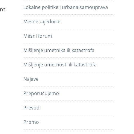
Lokalne politike i urbana samouprava
int
Mesne zajednice
Mesni forum
Mišljenje umetnika ili katastrofa
Mišljenje umetnosti ili katastrofa
Najave
Preporučujemo
Prevodi
Promo