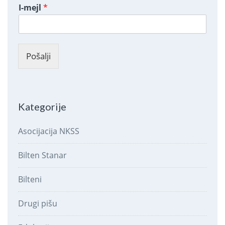
I-mejl
*
Pošalji
Kategorije
Asocijacija NKSS
Bilten Stanar
Bilteni
Drugi pišu