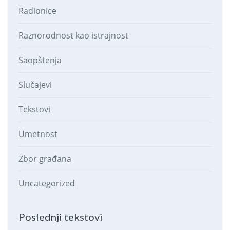
Radionice
Raznorodnost kao istrajnost
Saopštenja
Slučajevi
Tekstovi
Umetnost
Zbor građana
Uncategorized
Poslednji tekstovi