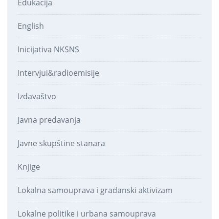
Edukacija
English
Inicijativa NKSNS
Intervjui&radioemisije
Izdavaštvo
Javna predavanja
Javne skupštine stanara
Knjige
Lokalna samouprava i građanski aktivizam
Lokalne politike i urbana samouprava