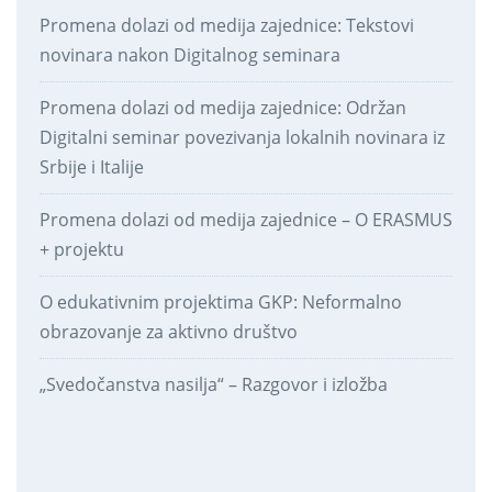
Promena dolazi od medija zajednice: Tekstovi
novinara nakon Digitalnog seminara
Promena dolazi od medija zajednice: Održan
Digitalni seminar povezivanja lokalnih novinara iz
Srbije i Italije
Promena dolazi od medija zajednice – O ERASMUS
+ projektu
O edukativnim projektima GKP: Neformalno
obrazovanje za aktivno društvo
„Svedočanstva nasilja“ – Razgovor i izložba