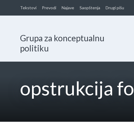
Tekstovi
Prevodi
Najave
Saopštenja
Drugi pišu
Grupa za konceptualnu
politiku
opstrukcija 