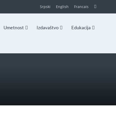
Srpski
English
Francais
Umetnost
Izdavaštvo
Edukacija