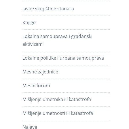
Javne skupštine stanara
Knjige
Lokalna samouprava i građanski
aktivizam
Lokalne politike i urbana samouprava
Mesne zajednice
Mesni forum
Mišljenje umetnika ili katastrofa
Mišljenje umetnosti ili katastrofa
Najave