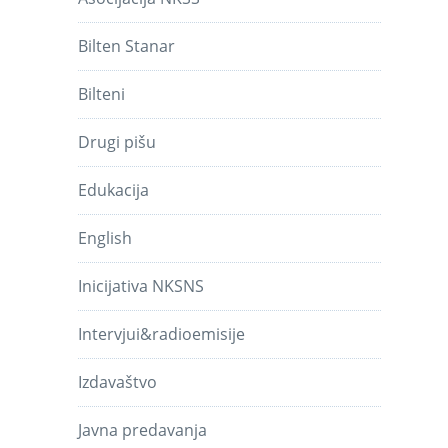
Bilten Stanar
Bilteni
Drugi pišu
Edukacija
English
Inicijativa NKSNS
Intervjui&radioemisije
Izdavaštvo
Javna predavanja