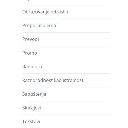
Obrazovanje odraslih
Preporučujemo
Prevodi
Promo
Radionice
Raznorodnost kao istrajnost
Saopštenja
Slučajevi
Tekstovi