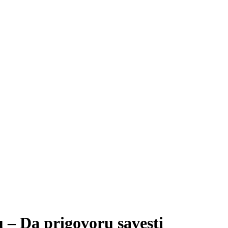
 Da prigovoru savesti