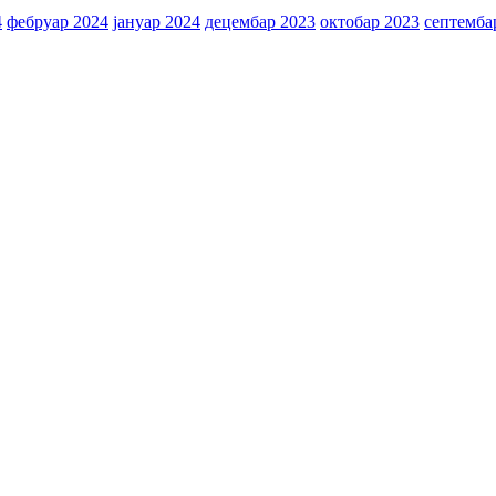
4
фебруар 2024
јануар 2024
децембар 2023
октобар 2023
септемба