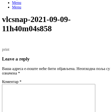
Menu
Menu
vlcsnap-2021-09-09-
11h40m04s858
print
Leave a reply
Ваша адреса е-поште неће бити објављена.
Неопходна поља су
означена
*
Коментар
*