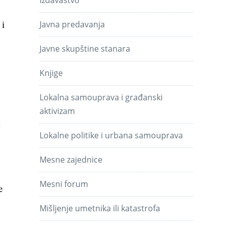
 i
Javna predavanja
Javne skupštine stanara
Knjige
Lokalna samouprava i građanski
aktivizam
a
Lokalne politike i urbana samouprava
Mesne zajednice
Mesni forum
e
Mišljenje umetnika ili katastrofa