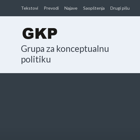
Tekstovi
Prevodi
Najave
Saopštenja
Drugi pišu
Grupa za konceptualnu
politiku