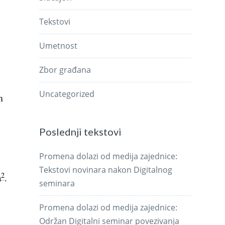
Tekstovi
Umetnost
Zbor građana
Uncategorized
m
Poslednji tekstovi
Promena dolazi od medija zajednice:
Tekstovi novinara nakon Digitalnog
2
a
.
seminara
Promena dolazi od medija zajednice:
Održan Digitalni seminar povezivanja