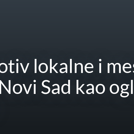
otiv lokalne i m
Novi Sad kao og