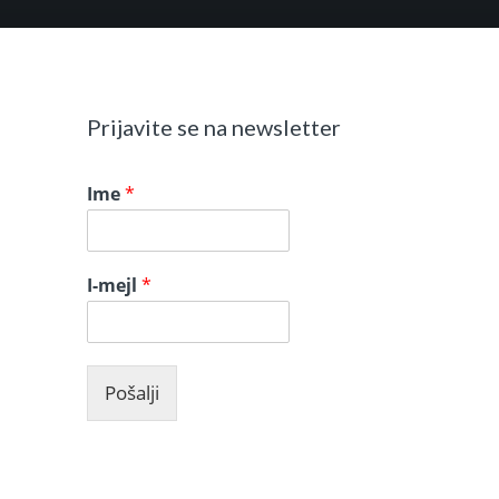
Prijavite se na newsletter
Ime
*
I-mejl
*
Pošalji