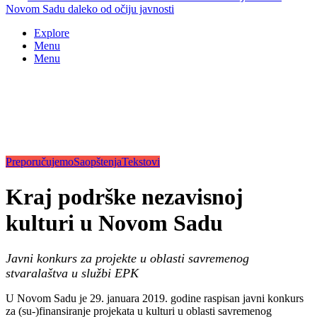
Novom Sadu daleko od očiju javnosti
Explore
Menu
Menu
Preporučujemo
Saopštenja
Tekstovi
Kraj podrške nezavisnoj
kulturi u Novom Sadu
Javni konkurs za projekte u oblasti savremenog
stvaralaštva u službi EPK
U Novom Sadu je 29. januara 2019. godine raspisan javni konkurs
za (su-)finansiranje projekata u kulturi u oblasti savremenog