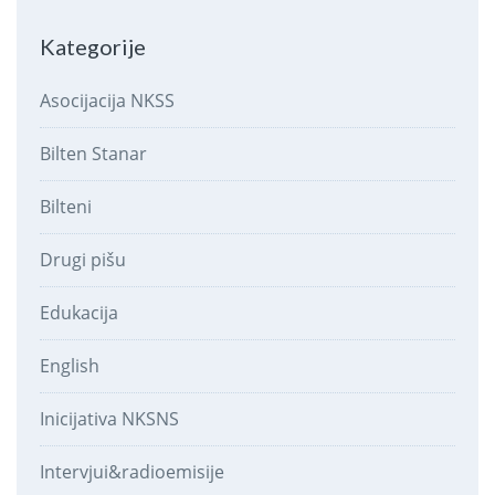
Kategorije
Asocijacija NKSS
Bilten Stanar
Bilteni
Drugi pišu
Edukacija
English
Inicijativa NKSNS
Intervjui&radioemisije