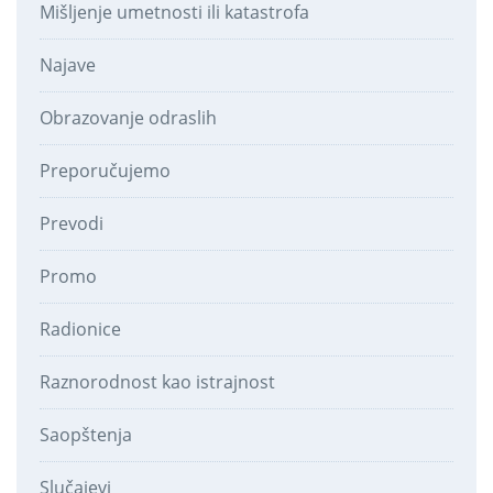
Mišljenje umetnosti ili katastrofa
Najave
Obrazovanje odraslih
Preporučujemo
Prevodi
Promo
Radionice
Raznorodnost kao istrajnost
Saopštenja
Slučajevi