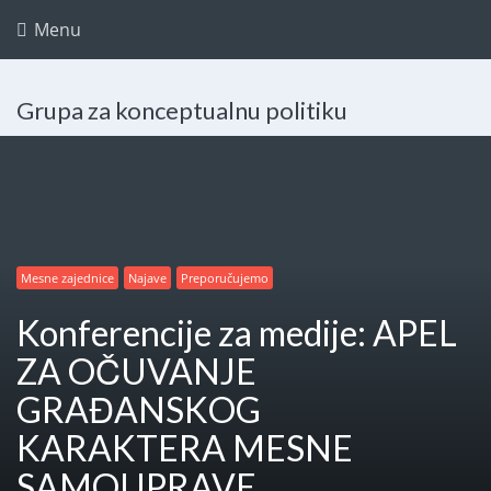
Menu
Grupa za konceptualnu politiku
Mesne zajednice
Najave
Preporučujemo
Konferencije za medije: APEL
ZA OČUVANJE
GRAĐANSKOG
KARAKTERA MESNE
SAMOUPRAVE