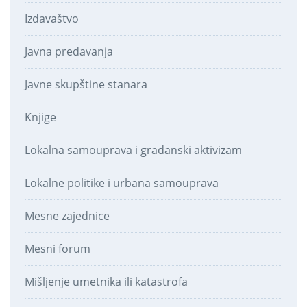
Izdavaštvo
Javna predavanja
Javne skupštine stanara
Knjige
Lokalna samouprava i građanski aktivizam
Lokalne politike i urbana samouprava
Mesne zajednice
Mesni forum
Mišljenje umetnika ili katastrofa