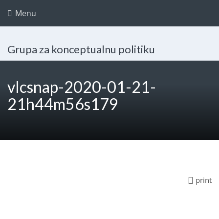
Menu
Grupa za konceptualnu politiku
vlcsnap-2020-01-21-
21h44m56s179
print