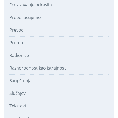
Obrazovanje odraslih
Preporučujemo
Prevodi
Promo
Radionice
Raznorodnost kao istrajnost
Saopštenja
Slučajevi
Tekstovi