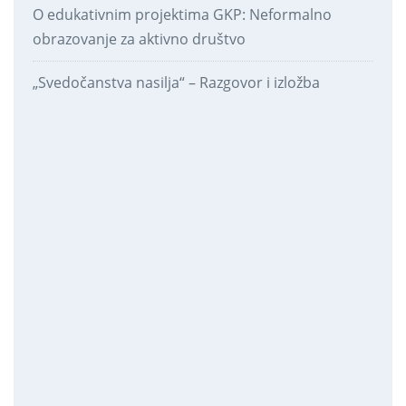
O edukativnim projektima GKP: Neformalno
obrazovanje za aktivno društvo
„Svedočanstva nasilja“ – Razgovor i izložba