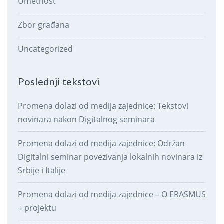
Umetnost
Zbor građana
Uncategorized
Poslednji tekstovi
Promena dolazi od medija zajednice: Tekstovi
novinara nakon Digitalnog seminara
Promena dolazi od medija zajednice: Održan
Digitalni seminar povezivanja lokalnih novinara iz
Srbije i Italije
Promena dolazi od medija zajednice – O ERASMUS
+ projektu