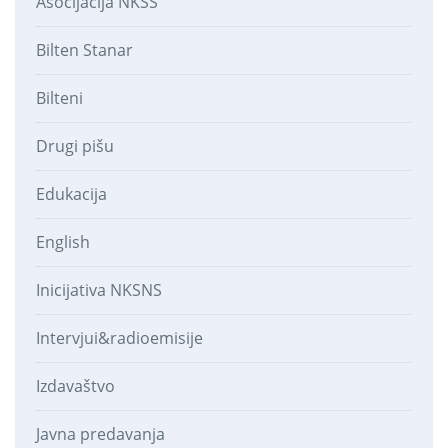
Asocijacija NKSS
Bilten Stanar
Bilteni
Drugi pišu
Edukacija
English
Inicijativa NKSNS
Intervjui&radioemisije
Izdavaštvo
Javna predavanja