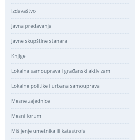
Izdavaštvo
Javna predavanja
Javne skupštine stanara
Knjige
Lokalna samouprava i građanski aktivizam
Lokalne politike i urbana samouprava
Mesne zajednice
Mesni forum
Mišljenje umetnika ili katastrofa