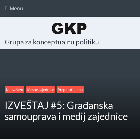
Menu
Grupa za konceptualnu politiku
Izdavaštvo
Mesne zajednice
Preporučujemo
IZVEŠTAJ #5: Građanska
samouprava i medij zajednice