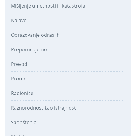
Mišljenje umetnosti ili katastrofa
Najave
Obrazovanje odraslih
Preporučujemo
Prevodi
Promo
Radionice
Raznorodnost kao istrajnost
Saopštenja