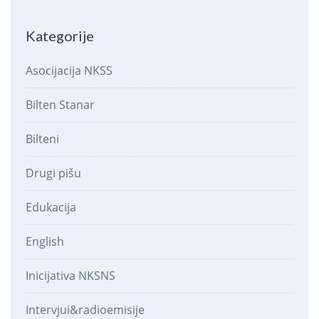
Kategorije
Asocijacija NKSS
Bilten Stanar
Bilteni
Drugi pišu
Edukacija
English
Inicijativa NKSNS
Intervjui&radioemisije