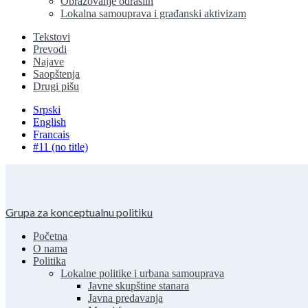
Obrazovanje odraslih
Lokalna samouprava i građanski aktivizam
Tekstovi
Prevodi
Najave
Saopštenja
Drugi pišu
Srpski
English
Francais
#11 (no title)
Grupa za konceptualnu politiku
Početna
O nama
Politika
Lokalne politike i urbana samouprava
Javne skupštine stanara
Javna predavanja