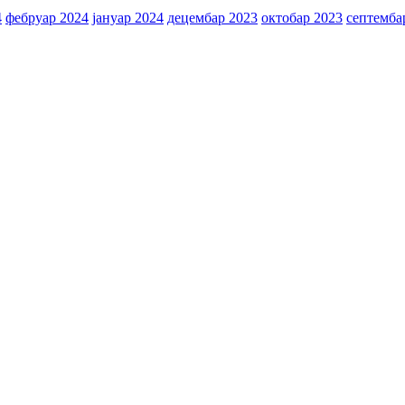
4
фебруар 2024
јануар 2024
децембар 2023
октобар 2023
септемба