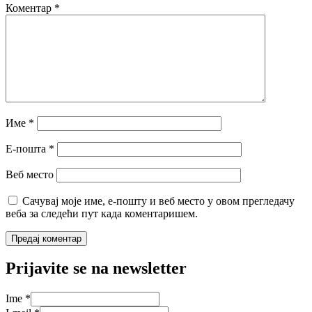
Коментар
*
Име
*
Е-пошта
*
Веб место
Сачувај моје име, е-пошту и веб место у овом прегледачу
веба за следећи пут када коментаришем.
Prijavite se na newsletter
Ime
*