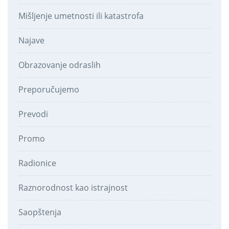
Mišljenje umetnosti ili katastrofa
Najave
Obrazovanje odraslih
Preporučujemo
Prevodi
Promo
Radionice
Raznorodnost kao istrajnost
Saopštenja