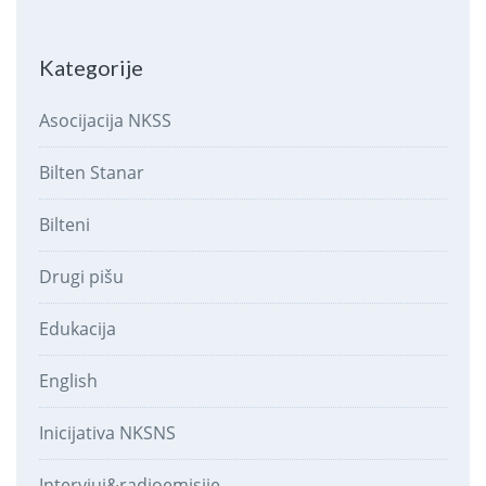
Kategorije
Asocijacija NKSS
Bilten Stanar
Bilteni
Drugi pišu
Edukacija
English
Inicijativa NKSNS
Intervjui&radioemisije