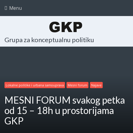
Menu
Grupa za konceptualnu politiku
Lokalne politike i urbana samouprava
Mesni forum
Najave
MESNI FORUM svakog petka
od 15 – 18h u prostorijama
GKP