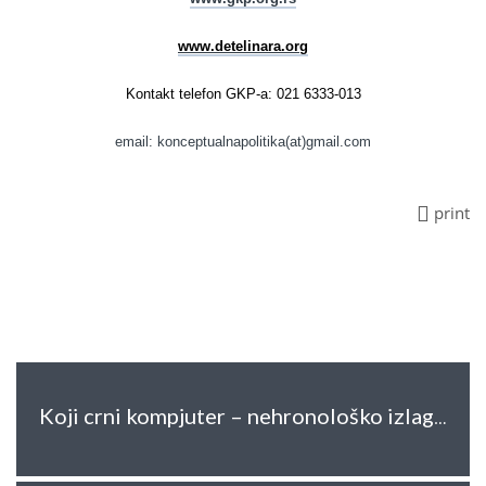
www.detelinara.org
Kontakt telefon GKP-a: 021 6333-013
email: konceptualnapolitika(at)gmail.com
print
Koji crni kompjuter – nehronološko izlaganje projekta, izveštaja i dela