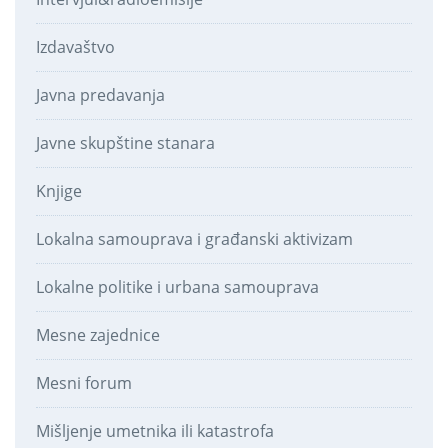
Izdavaštvo
Javna predavanja
Javne skupštine stanara
Knjige
Lokalna samouprava i građanski aktivizam
Lokalne politike i urbana samouprava
Mesne zajednice
Mesni forum
Mišljenje umetnika ili katastrofa