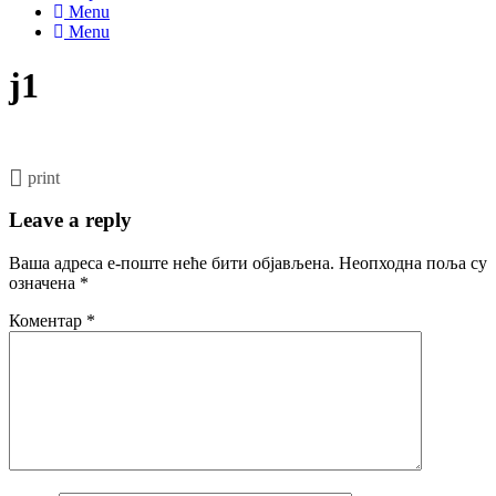
Menu
Menu
j1
print
Leave a reply
Ваша адреса е-поште неће бити објављена.
Неопходна поља су
означена
*
Коментар
*