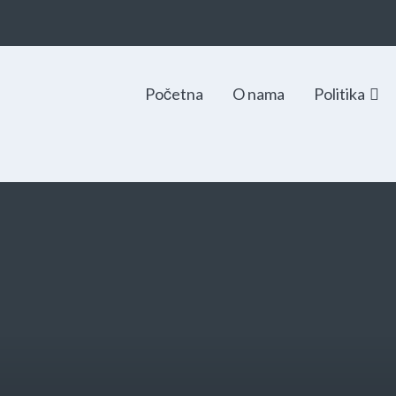
Početna
O nama
Politika