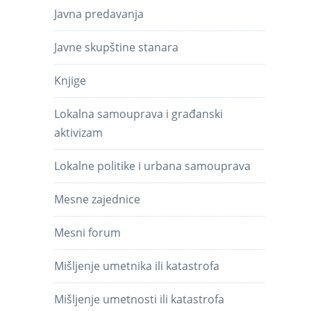
Javna predavanja
Javne skupštine stanara
Knjige
Lokalna samouprava i građanski
aktivizam
Lokalne politike i urbana samouprava
Mesne zajednice
Mesni forum
Mišljenje umetnika ili katastrofa
Mišljenje umetnosti ili katastrofa