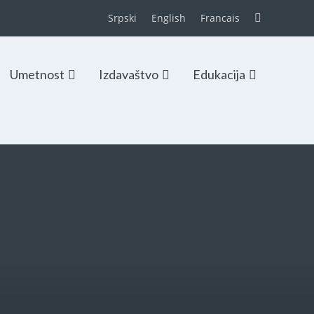
Srpski
English
Francais
Umetnost
Izdavaštvo
Edukacija