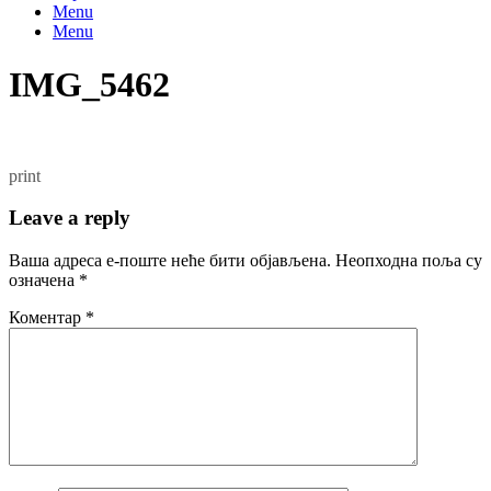
Menu
Menu
IMG_5462
print
Leave a reply
Ваша адреса е-поште неће бити објављена.
Неопходна поља су
означена
*
Коментар
*