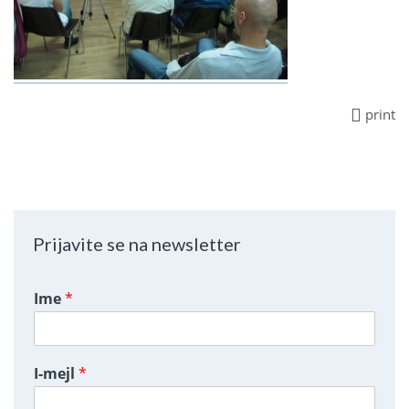
print
Prijavite se na newsletter
Ime
*
I-mejl
*