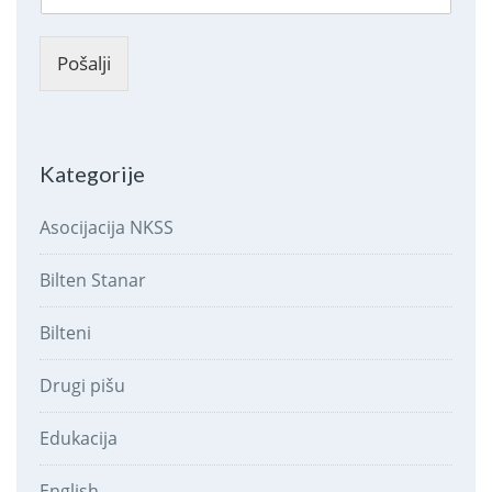
Pošalji
Kategorije
Asocijacija NKSS
Bilten Stanar
Bilteni
Drugi pišu
Edukacija
English