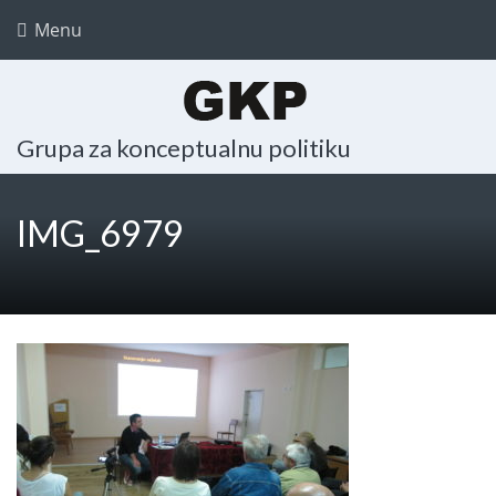
Menu
Grupa za konceptualnu politiku
IMG_6979