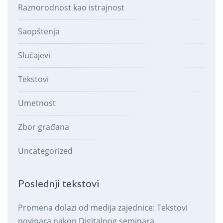
Raznorodnost kao istrajnost
Saopštenja
Slučajevi
Tekstovi
Umetnost
Zbor građana
Uncategorized
Poslednji tekstovi
Promena dolazi od medija zajednice: Tekstovi
novinara nakon Digitalnog seminara