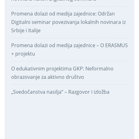
Promena dolazi od medija zajednice: Održan
Digitalni seminar povezivanja lokalnih novinara iz
Srbije i Italije
Promena dolazi od medija zajednice – O ERASMUS
+ projektu
O edukativnim projektima GKP: Neformalno
obrazovanje za aktivno društvo
„Svedočanstva nasilja“ – Razgovor i izložba