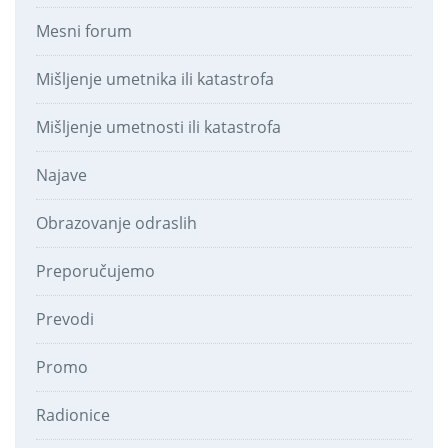
Mesni forum
Mišljenje umetnika ili katastrofa
Mišljenje umetnosti ili katastrofa
Najave
Obrazovanje odraslih
Preporučujemo
Prevodi
Promo
Radionice