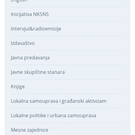
Inicijativa NKSNS
Intervjui&radioemisije
Izdavaštvo
Javna predavanja
Javne skupštine stanara
Knjige
Lokalna samouprava i građanski aktivizam
Lokalne politike i urbana samouprava
Mesne zajednice