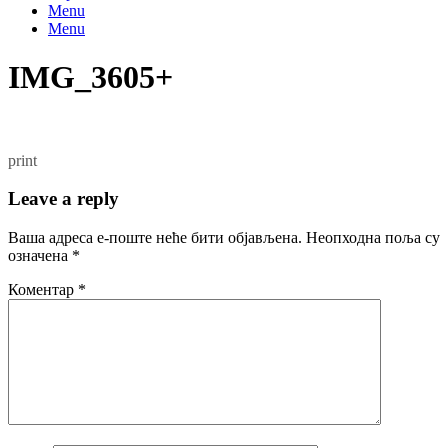
Menu
Menu
IMG_3605+
print
Leave a reply
Ваша адреса е-поште неће бити објављена.
Неопходна поља су
означена
*
Коментар
*