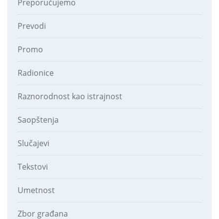
Preporučujemo
Prevodi
Promo
Radionice
Raznorodnost kao istrajnost
Saopštenja
Slučajevi
Tekstovi
Umetnost
Zbor građana