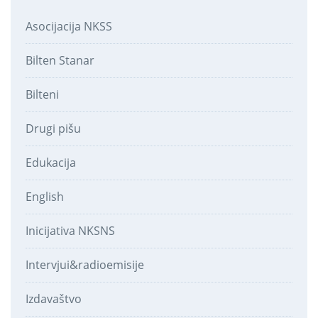
Asocijacija NKSS
Bilten Stanar
Bilteni
Drugi pišu
Edukacija
English
Inicijativa NKSNS
Intervjui&radioemisije
Izdavaštvo