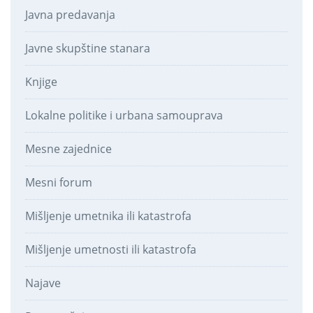
Javna predavanja
Javne skupštine stanara
Knjige
Lokalne politike i urbana samouprava
Mesne zajednice
Mesni forum
Mišljenje umetnika ili katastrofa
Mišljenje umetnosti ili katastrofa
Najave