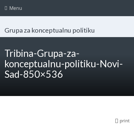
Menu
Grupa za konceptualnu politiku
Tribina-Grupa-za-
konceptualnu-politiku-Novi-
Sad-850×536
print