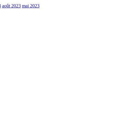
3
août 2023
mai 2023