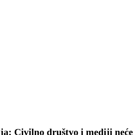
a: Civilno društvo i mediji neće