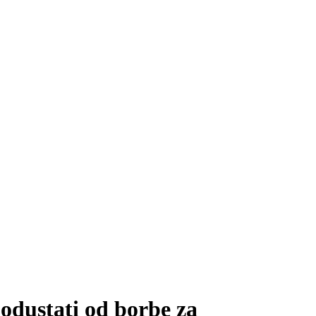
 odustati od borbe za