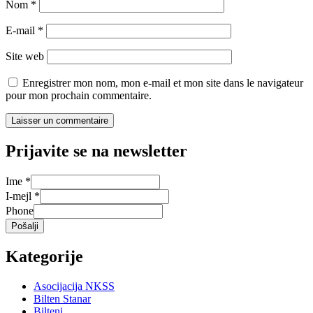
Nom
*
E-mail
*
Site web
Enregistrer mon nom, mon e-mail et mon site dans le navigateur
pour mon prochain commentaire.
Prijavite se na newsletter
Ime
*
I-mejl
*
Phone
Pošalji
Kategorije
Asocijacija NKSS
Bilten Stanar
Bilteni