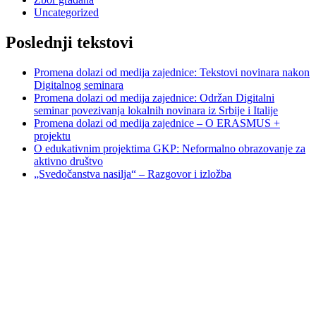
Uncategorized
Poslednji tekstovi
Promena dolazi od medija zajednice: Tekstovi novinara nakon
Digitalnog seminara
Promena dolazi od medija zajednice: Održan Digitalni
seminar povezivanja lokalnih novinara iz Srbije i Italije
Promena dolazi od medija zajednice – O ERASMUS +
projektu
O edukativnim projektima GKP: Neformalno obrazovanje za
aktivno društvo
„Svedočanstva nasilja“ – Razgovor i izložba