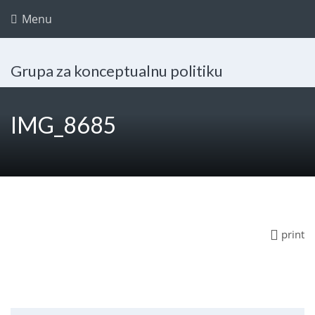
Menu
Grupa za konceptualnu politiku
IMG_8685
print