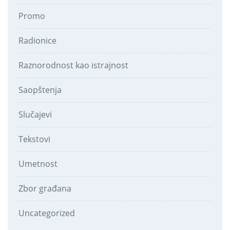
Promo
Radionice
Raznorodnost kao istrajnost
Saopštenja
Slučajevi
Tekstovi
Umetnost
Zbor građana
Uncategorized