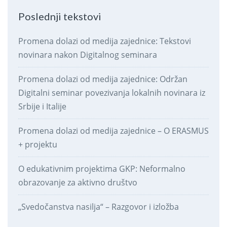
Poslednji tekstovi
Promena dolazi od medija zajednice: Tekstovi
novinara nakon Digitalnog seminara
Promena dolazi od medija zajednice: Održan
Digitalni seminar povezivanja lokalnih novinara iz
Srbije i Italije
Promena dolazi od medija zajednice – O ERASMUS
+ projektu
O edukativnim projektima GKP: Neformalno
obrazovanje za aktivno društvo
„Svedočanstva nasilja“ – Razgovor i izložba