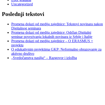
Uncategorized
Poslednji tekstovi
Promena dolazi od medija zajednice: Tekstovi novinara nakon
Digitalnog seminara
Promena dolazi od medija zajednice: Održan Digitalni
seminar povezivanja lokalnih novinara iz Srbije i Italije
Promena dolazi od medija zajednice – O ERASMUS +
projektu
O edukativnim projektima GKP: Neformalno obrazovanje za
aktivno društvo
„Svedočanstva nasilja“ – Razgovor i izložba