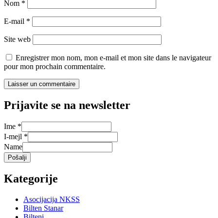
Nom
*
E-mail
*
Site web
Enregistrer mon nom, mon e-mail et mon site dans le navigateur
pour mon prochain commentaire.
Prijavite se na newsletter
Ime
*
I-mejl
*
Name
Pošalji
Kategorije
Asocijacija NKSS
Bilten Stanar
Bilteni