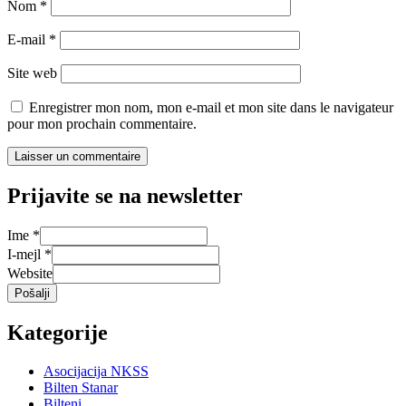
Nom
*
E-mail
*
Site web
Enregistrer mon nom, mon e-mail et mon site dans le navigateur
pour mon prochain commentaire.
Prijavite se na newsletter
Ime
*
I-mejl
*
Website
Pošalji
Kategorije
Asocijacija NKSS
Bilten Stanar
Bilteni