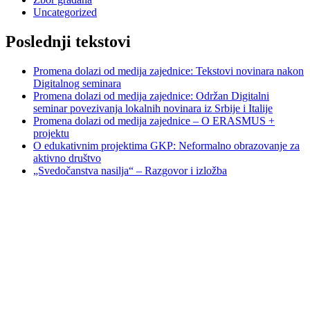
Uncategorized
Poslednji tekstovi
Promena dolazi od medija zajednice: Tekstovi novinara nakon
Digitalnog seminara
Promena dolazi od medija zajednice: Održan Digitalni
seminar povezivanja lokalnih novinara iz Srbije i Italije
Promena dolazi od medija zajednice – O ERASMUS +
projektu
O edukativnim projektima GKP: Neformalno obrazovanje za
aktivno društvo
„Svedočanstva nasilja“ – Razgovor i izložba