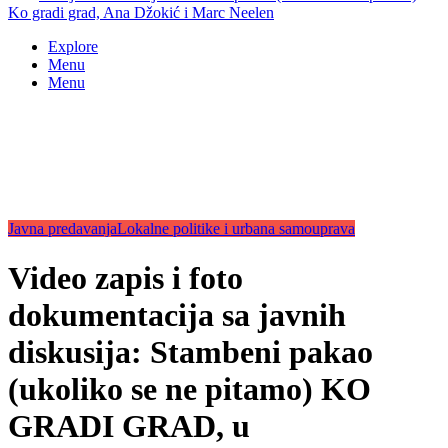
Ko gradi grad, Ana Džokić i Marc Neelen
Explore
Menu
Menu
Javna predavanja
Lokalne politike i urbana samouprava
Video zapis i foto
dokumentacija sa javnih
diskusija: Stambeni pakao
(ukoliko se ne pitamo) KO
GRADI GRAD, u