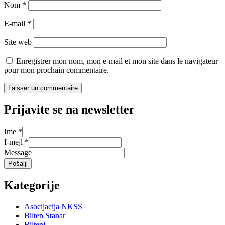
Nom
*
E-mail
*
Site web
Enregistrer mon nom, mon e-mail et mon site dans le navigateur
pour mon prochain commentaire.
Prijavite se na newsletter
Ime
*
I-mejl
*
Message
Pošalji
Kategorije
Asocijacija NKSS
Bilten Stanar
Bilteni