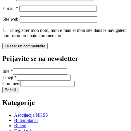
E-mail
*
Site web
Enregistrer mon nom, mon e-mail et mon site dans le navigateur
pour mon prochain commentaire.
Prijavite se na newsletter
Ime
*
I-mejl
*
Comment
Pošalji
Kategorije
Asocijacija NKSS
Bilten Stanar
Bilteni
Drugi pišu