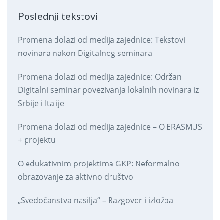
Poslednji tekstovi
Promena dolazi od medija zajednice: Tekstovi
novinara nakon Digitalnog seminara
Promena dolazi od medija zajednice: Održan
Digitalni seminar povezivanja lokalnih novinara iz
Srbije i Italije
Promena dolazi od medija zajednice – O ERASMUS
+ projektu
O edukativnim projektima GKP: Neformalno
obrazovanje za aktivno društvo
„Svedočanstva nasilja“ – Razgovor i izložba