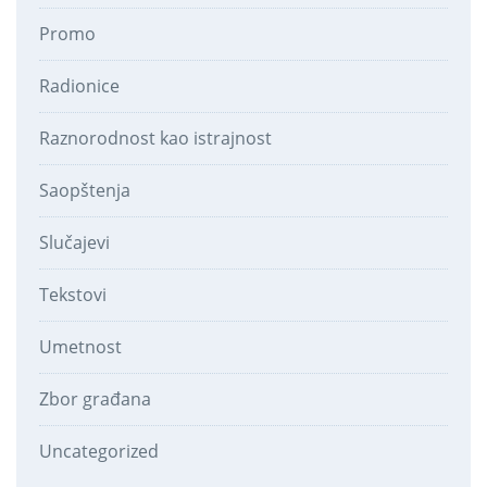
Promo
Radionice
Raznorodnost kao istrajnost
Saopštenja
Slučajevi
Tekstovi
Umetnost
Zbor građana
Uncategorized