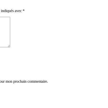
t indiqués avec
*
 pour mon prochain commentaire.