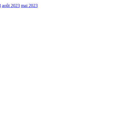
3
août 2023
mai 2023