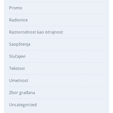
Promo
Radionice
Raznorodnost kao istrajnost
Saopštenja
Slučajevi
Tekstovi
Umetnost
Zbor građana
Uncategorized