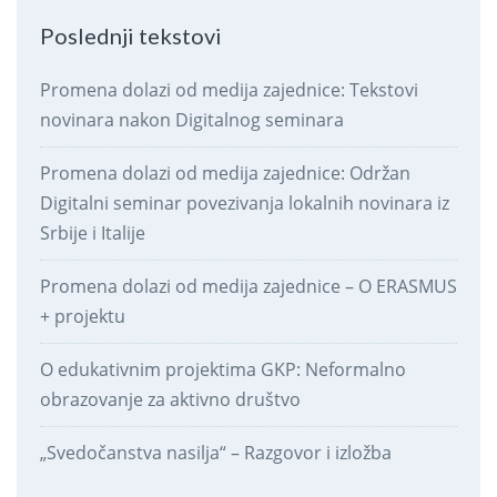
Poslednji tekstovi
Promena dolazi od medija zajednice: Tekstovi
novinara nakon Digitalnog seminara
Promena dolazi od medija zajednice: Održan
Digitalni seminar povezivanja lokalnih novinara iz
Srbije i Italije
Promena dolazi od medija zajednice – O ERASMUS
+ projektu
O edukativnim projektima GKP: Neformalno
obrazovanje za aktivno društvo
„Svedočanstva nasilja“ – Razgovor i izložba