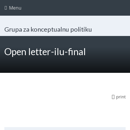
Menu
Grupa za konceptualnu politiku
Open letter-ilu-final
print