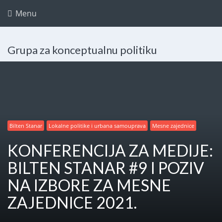
Menu
Grupa za konceptualnu politiku
Bilten Stanar
Lokalne politike i urbana samouprava
Mesne zajednice
KONFERENCIJA ZA MEDIJE:
BILTEN STANAR #9 I POZIV
NA IZBORE ZA MESNE
ZAJEDNICE 2021.