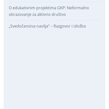
O edukativnim projektima GKP: Neformalno
obrazovanje za aktivno društvo
„Svedočanstva nasilja“ – Razgovor i izložba