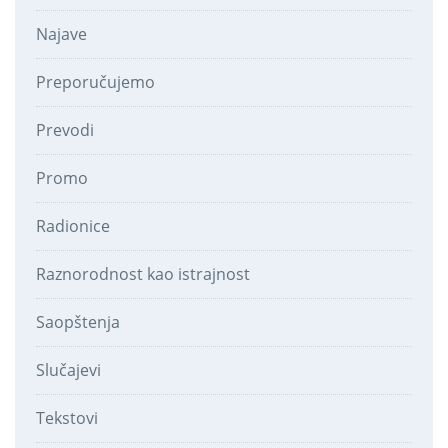
Najave
Preporučujemo
Prevodi
Promo
Radionice
Raznorodnost kao istrajnost
Saopštenja
Slučajevi
Tekstovi