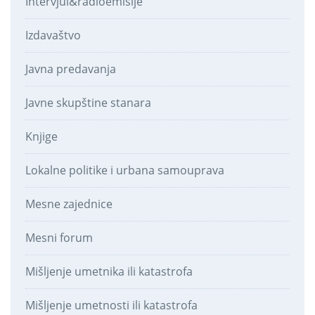
Intervjui&radioemisije
Izdavaštvo
Javna predavanja
Javne skupštine stanara
Knjige
Lokalne politike i urbana samouprava
Mesne zajednice
Mesni forum
Mišljenje umetnika ili katastrofa
Mišljenje umetnosti ili katastrofa