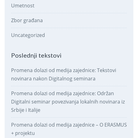
Umetnost
Zbor građana
Uncategorized
Poslednji tekstovi
Promena dolazi od medija zajednice: Tekstovi
novinara nakon Digitalnog seminara
Promena dolazi od medija zajednice: Održan
Digitalni seminar povezivanja lokalnih novinara iz
Srbije i Italije
Promena dolazi od medija zajednice – O ERASMUS
+ projektu