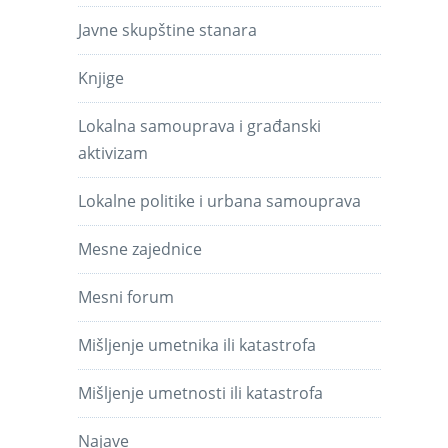
Javne skupštine stanara
Knjige
Lokalna samouprava i građanski
aktivizam
Lokalne politike i urbana samouprava
Mesne zajednice
Mesni forum
Mišljenje umetnika ili katastrofa
Mišljenje umetnosti ili katastrofa
Najave