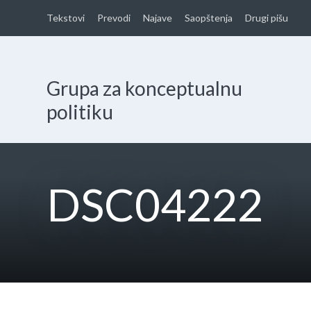
Tekstovi
Prevodi
Najave
Saopštenja
Drugi pišu
Grupa za konceptualnu
politiku
DSC04222