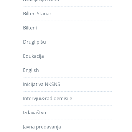
Bilten Stanar
Bilteni
Drugi pišu
Edukacija
English
Inicijativa NKSNS
Intervjui&radioemisije
Izdavaštvo
Javna predavanja