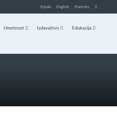
Srpski
English
Francais
Umetnost
Izdavaštvo
Edukacija