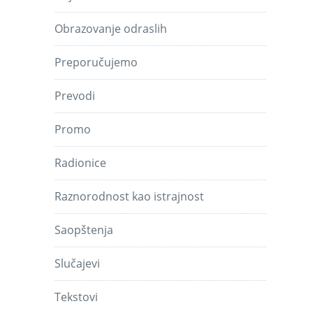
Obrazovanje odraslih
Preporučujemo
Prevodi
Promo
Radionice
Raznorodnost kao istrajnost
Saopštenja
Slučajevi
Tekstovi