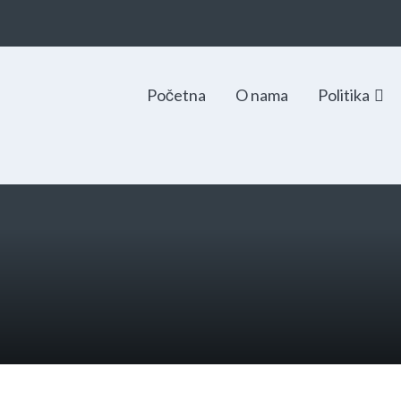
Početna
O nama
Politika