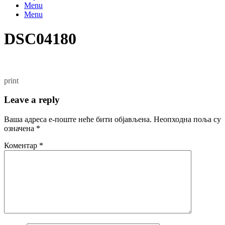
Menu
Menu
DSC04180
print
Leave a reply
Ваша адреса е-поште неће бити објављена.
Неопходна поља су
означена
*
Коментар
*