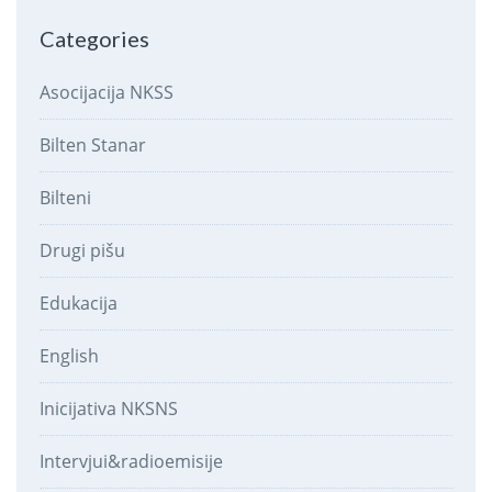
Categories
Asocijacija NKSS
Bilten Stanar
Bilteni
Drugi pišu
Edukacija
English
Inicijativa NKSNS
Intervjui&radioemisije