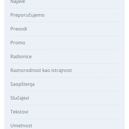
Najave
Preporučujemo
Prevodi
Promo
Radionice
Raznorodnost kao istrajnost
Saopštenja
Slučajevi
Tekstovi
Umetnost