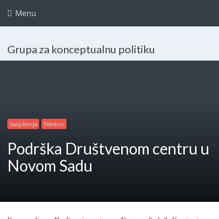
Menu
Grupa za konceptualnu politiku
Saopštenja
Tekstovi
Podrška Društvenom centru u
Novom Sadu