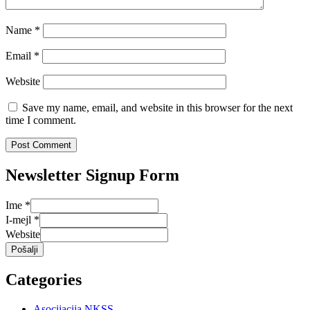
Name
*
Email
*
Website
Save my name, email, and website in this browser for the next
time I comment.
Newsletter Signup Form
Ime
*
I-mejl
*
Website
Pošalji
Categories
Asocijacija NKSS