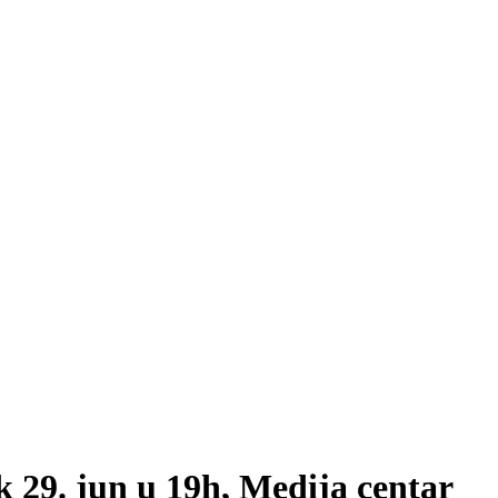
. jun u 19h, Medija centar