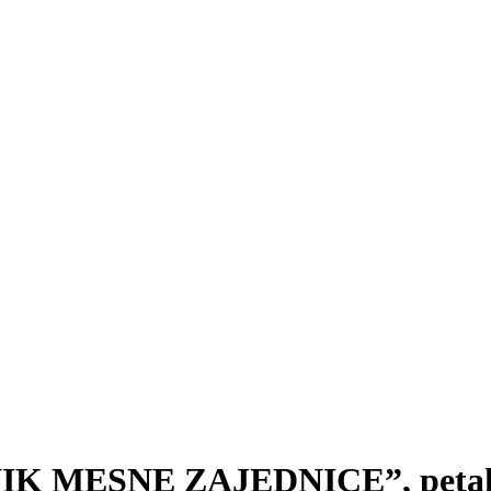
 MESNE ZAJEDNICE”, petak 29