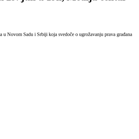
ja u Novom Sadu i Srbiji koja svedoče o ugrožavanju prava građana