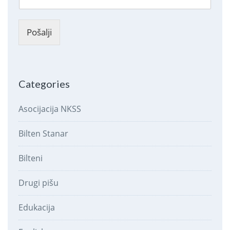
Pošalji
Categories
Asocijacija NKSS
Bilten Stanar
Bilteni
Drugi pišu
Edukacija