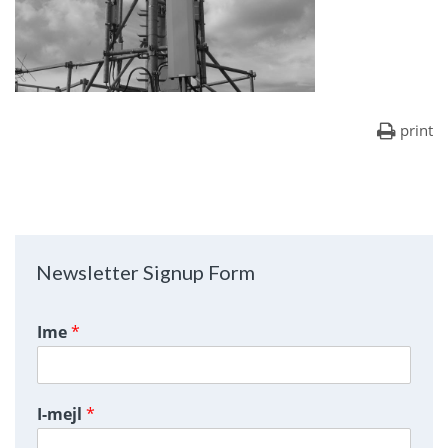
print
Newsletter Signup Form
Ime
*
I-mejl
*