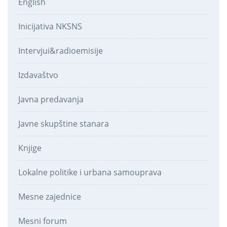
English
Inicijativa NKSNS
Intervjui&radioemisije
Izdavaštvo
Javna predavanja
Javne skupštine stanara
Knjige
Lokalne politike i urbana samouprava
Mesne zajednice
Mesni forum