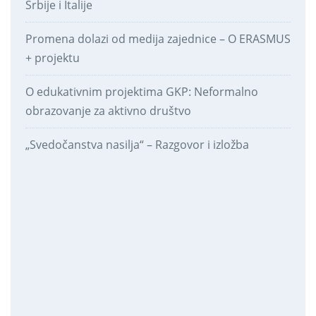
Srbije i Italije
Promena dolazi od medija zajednice – O ERASMUS
+ projektu
O edukativnim projektima GKP: Neformalno
obrazovanje za aktivno društvo
„Svedočanstva nasilja“ – Razgovor i izložba