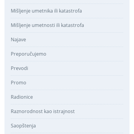
Mišljenje umetnika ili katastrofa
Mišljenje umetnosti ili katastrofa
Najave
Preporučujemo
Prevodi
Promo
Radionice
Raznorodnost kao istrajnost
Saopštenja