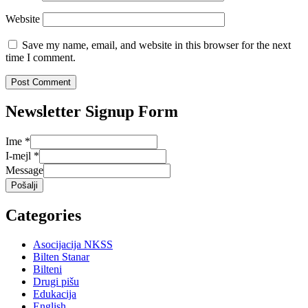
Website
Save my name, email, and website in this browser for the next
time I comment.
Newsletter Signup Form
Ime
*
I-mejl
*
Message
Pošalji
Categories
Asocijacija NKSS
Bilten Stanar
Bilteni
Drugi pišu
Edukacija
English