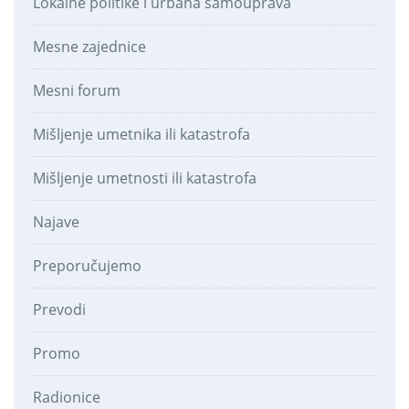
Lokalne politike i urbana samouprava
Mesne zajednice
Mesni forum
Mišljenje umetnika ili katastrofa
Mišljenje umetnosti ili katastrofa
Najave
Preporučujemo
Prevodi
Promo
Radionice