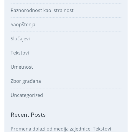
Raznorodnost kao istrajnost
Saopštenja
Slučajevi
Tekstovi
Umetnost
Zbor građana
Uncategorized
Recent Posts
Promena dolazi od medija zajednice: Tekstovi