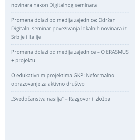
novinara nakon Digitalnog seminara
Promena dolazi od medija zajednice: Održan
Digitalni seminar povezivanja lokalnih novinara iz
Srbije i Italije
Promena dolazi od medija zajednice – O ERASMUS
+ projektu
O edukativnim projektima GKP: Neformalno
obrazovanje za aktivno društvo
„Svedočanstva nasilja“ – Razgovor i izložba