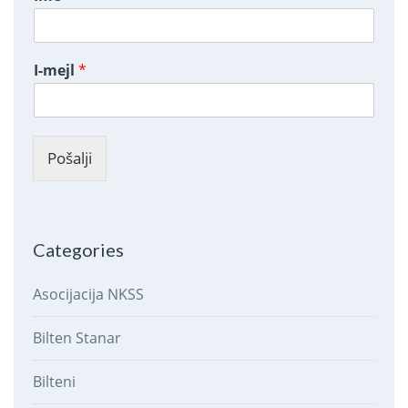
I-mejl
*
Pošalji
Categories
Asocijacija NKSS
Bilten Stanar
Bilteni