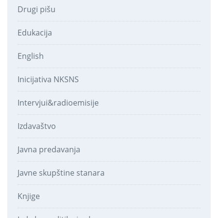
Drugi pišu
Edukacija
English
Inicijativa NKSNS
Intervjui&radioemisije
Izdavaštvo
Javna predavanja
Javne skupštine stanara
Knjige